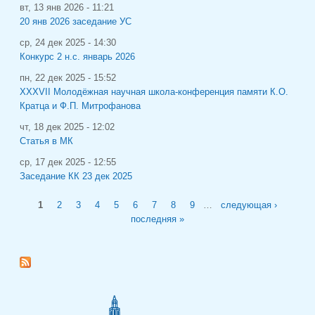
вт, 13 янв 2026 - 11:21
20 янв 2026 заседание УС
ср, 24 дек 2025 - 14:30
Конкурс 2 н.с. январь 2026
пн, 22 дек 2025 - 15:52
XXXVII Молодёжная научная школа-конференция памяти К.О.
Кратца и Ф.П. Митрофанова
чт, 18 дек 2025 - 12:02
Статья в МК
ср, 17 дек 2025 - 12:55
Заседание КК 23 дек 2025
Страницы
1
2
3
4
5
6
7
8
9
…
следующая ›
последняя »