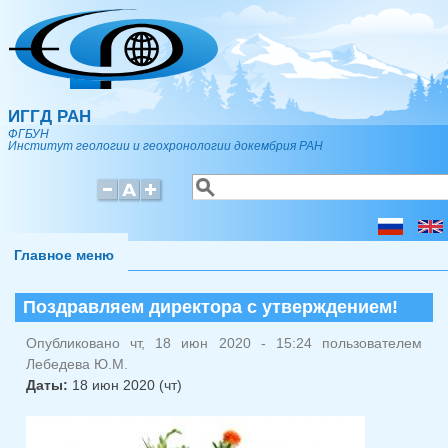
Перейти к основному содержанию
ИГГД РАН
ФГБУН
Институт геологии и геохронологии докембрия РАН
Поиск
Форма поиска
Главное меню
Поздравляем директора с утверждением!
Опубликовано чт, 18 июн 2020 - 15:24 пользователем
Лебедева Ю.М.
Даты:
18 июн 2020 (чт)