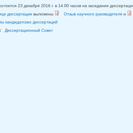
стоится 23 декабря 2016 г. в 14.00 часов на заседании диссертаци
ице диссертации
выложены
Отзыв научного руководителя
и
ы кандидатских диссертаций
:
Диссертационный Совет