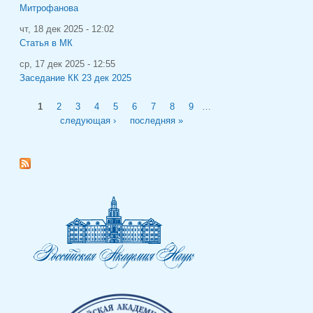
Митрофанова
чт, 18 дек 2025 - 12:02
Статья в МК
ср, 17 дек 2025 - 12:55
Заседание КК 23 дек 2025
Страницы
1
2
3
4
5
6
7
8
9
…
следующая ›
последняя »