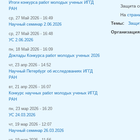
Итоги конкурса работ молодых ученых ИГГД
Защита со
РАН
На
стран
ср, 27 Май 2026 - 16:49
Темы:
Защит
Научный семинар 2.06.2026
Организация
ср, 27 Май 2026 - 16:48
УС 2.06.2026
пн, 18 Май 2026 - 16:09
Доклады Конкурса работ молодых ученых 2026
чт, 23 апр 2026 - 14:52
Научный Петербург об исследованиях ИГГД
РАН
вт, 21 апр 2026 - 16:07
Конкурс научных работ молодых ученых ИГГД
РАН
пн, 23 мар 2026 - 16:20
УС 24.03.2026
чт, 19 мар 2026 - 12:07
Научный семинар 26.03.2026
чт, 19 мар 2026 - 11:56