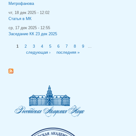
Митрофанова
чт, 18 дек 2025 - 12:02
Статья в МК
ср, 17 дек 2025 - 12:55
Заседание КК 23 дек 2025
Страницы
1
2
3
4
5
6
7
8
9
…
следующая ›
последняя »