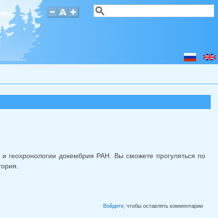
Поиск
Форма поиска
 и геохронологии докембрия РАН. Вы сможете прогуляться по
тория.
Войдите
, чтобы оставлять комментарии