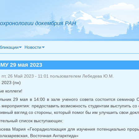
охронологии докембрия РАН
бликации
Новости
МУ 29 мая 2023
пт, 26 Май 2023 - 11:01 пользователем
Лебедева Ю.М.
 2023 (пн)
е коллеги!
льник 29 мая в 14:00 в зале ученого совета состоится семина
 мероприятия: предоставить возможность студентам выступить со 
тивный взгляд со стороны, который помог бы им улучшить свои док
тельный список выступающих:
ысева Мария «Георадиолокация для изучения потенциально прор
олазаревская, Восточная Антарктида»