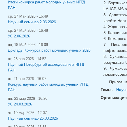
Итоги конкурса работ молодых ученых ИГГД
2. Бортнико
РАН
LA-ICP-MS г
3. Долотка
ср, 27 Май 2026 - 16:49
хребте Норт
Научный семинар 2.06.2026
4. Жданова 
ср, 27 Май 2026 - 16:48
5. Карпинчи
УС 2.06.2026
6. Комарова
7. Писаре
пн, 18 Май 2026 - 16:09
нефтегазон
Доклады Конкурса работ молодых ученых 2026
8. Суханов
чт, 23 апр 2026 - 14:52
результаты 
Научный Петербург об исследованиях ИГГД
9. Чумаков
РАН
ломоносовск
вт, 21 апр 2026 - 16:07
Приглаша
Конкурс научных работ молодых ученых ИГГД
Темы:
Науч
РАН
Организация
пн, 23 мар 2026 - 16:20
УС 24.03.2026
чт, 19 мар 2026 - 12:07
Научный семинар 26.03.2026
чт, 19 мар 2026 - 11:56