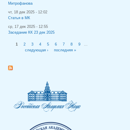
Митрофанова
чт, 18 дек 2025 - 12:02
Статья в МК
ср, 17 дек 2025 - 12:55
Заседание КК 23 дек 2025
Страницы
1
2
3
4
5
6
7
8
9
…
следующая ›
последняя »