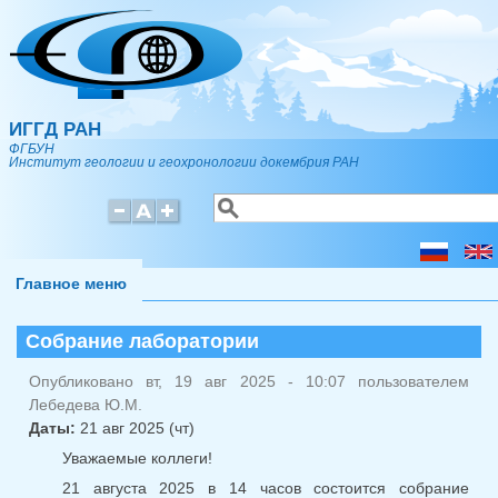
Перейти к основному содержанию
ИГГД РАН
ФГБУН
Институт геологии и геохронологии докембрия РАН
Поиск
Форма поиска
Главное меню
Собрание лаборатории
Опубликовано вт, 19 авг 2025 - 10:07 пользователем
Лебедева Ю.М.
Даты:
21 авг 2025 (чт)
Уважаемые коллеги!
21 августа 2025 в 14 часов состоится собрание