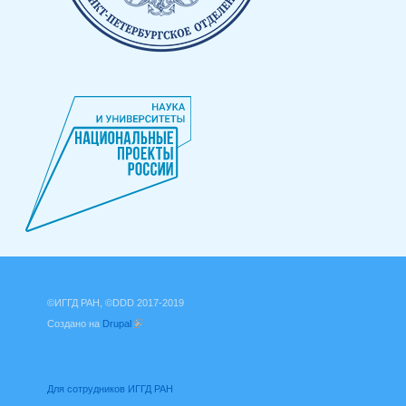
©ИГГД РАН, ©DDD 2017-2019
Создано на
Drupal
(внешняя ссылка)
Для сотрудников ИГГД РАН