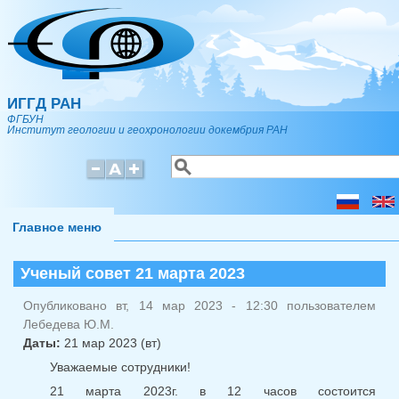
Перейти к основному содержанию
ИГГД РАН
ФГБУН
Институт геологии и геохронологии докембрия РАН
Поиск
Форма поиска
Главное меню
Ученый совет 21 марта 2023
Опубликовано вт, 14 мар 2023 - 12:30 пользователем
Лебедева Ю.М.
Даты:
21 мар 2023 (вт)
Уважаемые сотрудники!
21 марта 2023г. в 12 часов состоится