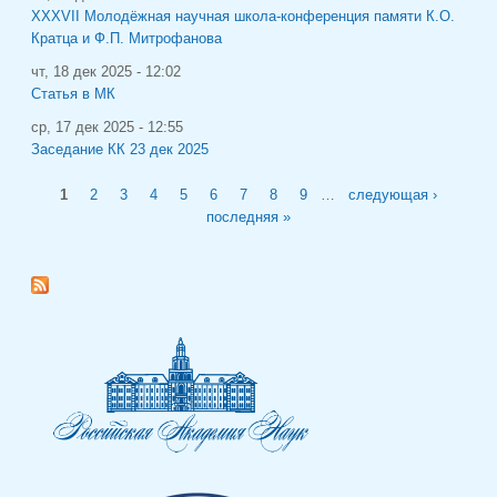
XXXVII Молодёжная научная школа-конференция памяти К.О.
Кратца и Ф.П. Митрофанова
чт, 18 дек 2025 - 12:02
Статья в МК
ср, 17 дек 2025 - 12:55
Заседание КК 23 дек 2025
Страницы
1
2
3
4
5
6
7
8
9
…
следующая ›
последняя »