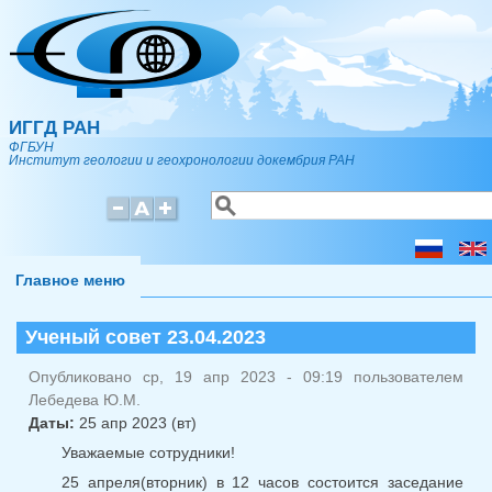
Перейти к основному содержанию
ИГГД РАН
ФГБУН
Институт геологии и геохронологии докембрия РАН
Поиск
Форма поиска
Главное меню
Ученый совет 23.04.2023
Опубликовано ср, 19 апр 2023 - 09:19 пользователем
Лебедева Ю.М.
Даты:
25 апр 2023 (вт)
Уважаемые сотрудники!
25 апреля(вторник) в 12 часов состоится заседание