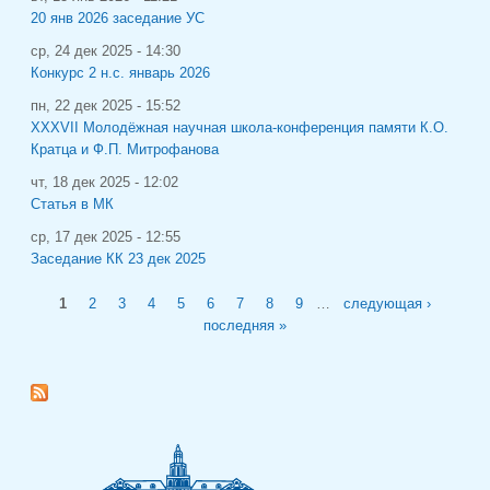
20 янв 2026 заседание УС
ср, 24 дек 2025 - 14:30
Конкурс 2 н.с. январь 2026
пн, 22 дек 2025 - 15:52
XXXVII Молодёжная научная школа-конференция памяти К.О.
Кратца и Ф.П. Митрофанова
чт, 18 дек 2025 - 12:02
Статья в МК
ср, 17 дек 2025 - 12:55
Заседание КК 23 дек 2025
Страницы
1
2
3
4
5
6
7
8
9
…
следующая ›
последняя »