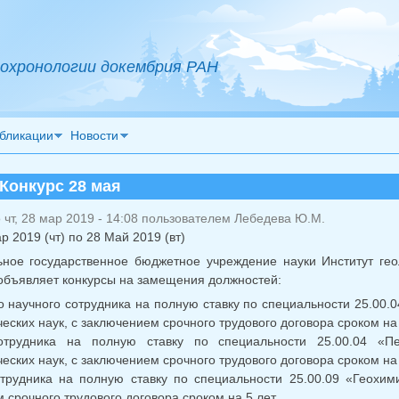
охронологии докембрия РАН
бликации
Новости
 Конкурс 28 мая
чт, 28 мар 2019 - 14:08 пользователем
Лебедева Ю.М.
р 2019 (чт)
по
28 Май 2019 (вт)
ное государственное бюджетное учреждение науки Институт гео
объявляет конкурсы на замещения должностей:
 научного сотрудника на полную ставку по специальности 25.00.0
еских наук, с заключением срочного трудового договора сроком на 
отрудника на полную ставку по специальности 25.00.04 «Пе
еских наук, с заключением срочного трудового договора сроком на 
трудника на полную ставку по специальности 25.00.09 «Геохим
 срочного трудового договора сроком на 5 лет.