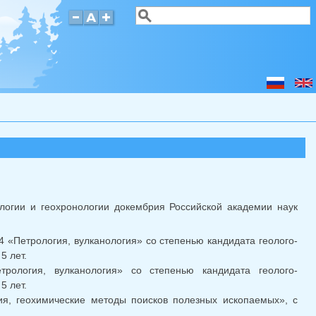
Поиск
Форма поиска
логии и геохронологии докембрия Российской академии наук
4 «Петрология, вулканология» со степенью кандидата геолого-
5 лет.
трология, вулканология» со степенью кандидата геолого-
5 лет.
ия, геохимические методы поисков полезных ископаемых», с