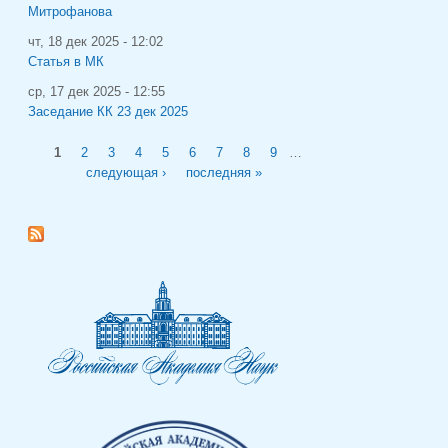
Митрофанова
чт, 18 дек 2025 - 12:02
Статья в МК
ср, 17 дек 2025 - 12:55
Заседание КК 23 дек 2025
Страницы
1
2
3
4
5
6
7
8
9
…
следующая ›
последняя »