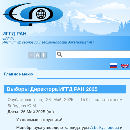
Перейти к основному содержанию
ИГГД РАН
ФГБУН
Институт геологии и геохронологии докембрия РАН
Поиск
Форма поиска
Главное меню
Выборы Директора ИГГД РАН 2025
Опубликовано пн, 26 Май 2025 - 15:04 пользователем
Лебедева Ю.М.
Даты:
26 Май 2025 (пн)
Уважаемые сотрудники!
Минобрнауки утвердило кандидатуры
А.Б. Кузнецова
и