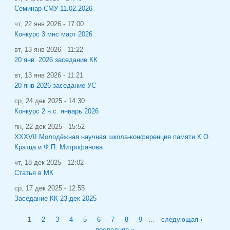
Семинар СМУ 11.02.2026
чт, 22 янв 2026 - 17:00
Конкурс 3 мнс март 2026
вт, 13 янв 2026 - 11:22
20 янв. 2026 заседание КК
вт, 13 янв 2026 - 11:21
20 янв 2026 заседание УС
ср, 24 дек 2025 - 14:30
Конкурс 2 н.с. январь 2026
пн, 22 дек 2025 - 15:52
XXXVII Молодёжная научная школа-конференция памяти К.О.
Кратца и Ф.П. Митрофанова
чт, 18 дек 2025 - 12:02
Статья в МК
ср, 17 дек 2025 - 12:55
Заседание КК 23 дек 2025
Страницы
1
2
3
4
5
6
7
8
9
…
следующая ›
последняя »