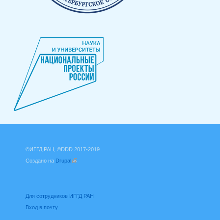
©ИГГД РАН, ©DDD 2017-2019
Создано на
Drupal
(внешняя ссылка)
Для сотрудников ИГГД РАН
Вход в почту