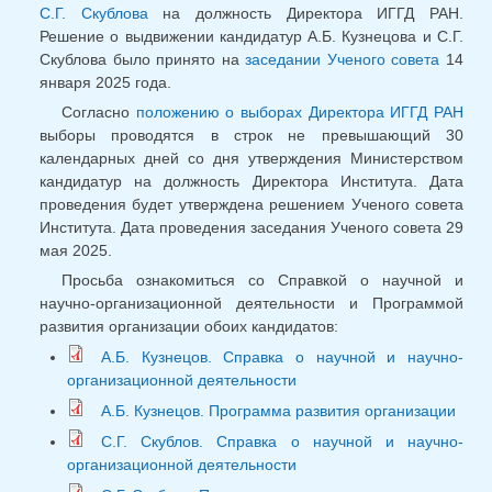
С.Г. Скублова
на должность Директора ИГГД РАН.
Решение о выдвижении кандидатур А.Б. Кузнецова и С.Г.
Скублова было принято на
заседании Ученого совета
14
января 2025 года.
Согласно
положению о выборах Директора ИГГД РАН
выборы проводятся в строк не превышающий 30
календарных дней со дня утверждения Министерством
кандидатур на должность Директора Института. Дата
проведения будет утверждена решением Ученого совета
Института. Дата проведения заседания Ученого совета 29
мая 2025.
Просьба ознакомиться со Справкой о научной и
научно-организационной деятельности и Программой
развития организации обоих кандидатов:
А.Б. Кузнецов. Справка о научной и научно-
организационной деятельности
А.Б. Кузнецов. Программа развития организации
С.Г. Скублов. Справка о научной и научно-
организационной деятельности