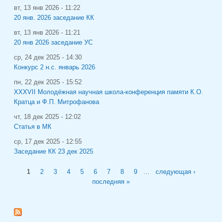
вт, 13 янв 2026 - 11:22
20 янв. 2026 заседание КК
вт, 13 янв 2026 - 11:21
20 янв 2026 заседание УС
ср, 24 дек 2025 - 14:30
Конкурс 2 н.с. январь 2026
пн, 22 дек 2025 - 15:52
XXXVII Молодёжная научная школа-конференция памяти К.О.
Кратца и Ф.П. Митрофанова
чт, 18 дек 2025 - 12:02
Статья в МК
ср, 17 дек 2025 - 12:55
Заседание КК 23 дек 2025
Страницы
1
2
3
4
5
6
7
8
9
…
следующая ›
последняя »