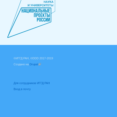
©ИГГД РАН, ©DDD 2017-2019
Создано на
Drupal
(внешняя ссылка)
Для сотрудников ИГГД РАН
Вход в почту