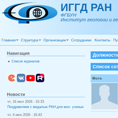
Перейти к основному содержанию
ИГГД РАН
ФГБУН
Институт геологии и ге
Главная
Структура
Организации
Сотрудники
Контакты
Пу
Навигация
Должности
Список журналов
Список со
Фото
Новости
чт, 16 июл 2026 - 15:33
Поздравляем с медалью РАН для мол. ученых
чт, 4 июн 2026 - 16:43