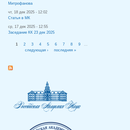
Митрофанова
чт, 18 дек 2025 - 12:02
Статья в МК
ср, 17 дек 2025 - 12:55
Заседание КК 23 дек 2025
Страницы
1
2
3
4
5
6
7
8
9
…
следующая ›
последняя »