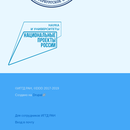
©ИГГД РАН, ©DDD 2017-2019
Создано на
Drupal
(внешняя ссылка)
Для сотрудников ИГГД РАН
Вход в почту