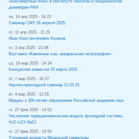
«Бессмертный полк» в Институте геологии и геохронологии
докембрия РАН
пн, 14 апр 2025 - 16:22
Семинар СМУ 16 апреля 2025
пт, 11 апр 2025 - 11:25
Иван Константинович Козаков
чт, 3 апр 2025 - 21:08
Выставка «Каменные сны: акварельная петрография»
ср, 19 мар 2025 - 14:34
Конкурсная комиссия 25 марта 2025
пт, 7 мар 2025 - 18:37
Научно-прикладной семинар 12.03.25
вт, 4 мар 2025 - 12:55
Медаль к 300-летию образования Российской академии наук
чт, 27 фев 2025 - 14:01
Численная термодинамическая модель флюидной системы
H
O–LiCl–NaCl
2
чт, 27 фев 2025 - 13:55
Уточнение возраста Мезенской синеклизы