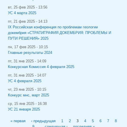
вт, 25 фев 2025 - 13:56
УС 4 марта 2025
пт, 21 фев 2025 - 14:13
IХ Российская конференция по проблемам геологии
докембрия «СТРАТИГРАФИЯ ДОКЕМБРИЯ: ПРОБЛЕМЫ И
ПУТИ РЕШЕНИЯ» 2025
пн, 17 фев 2025 - 10:15
Главные результаты 2024
пт, 31 янв 2025 - 14:09
Конкурсная Комиссия 4 февраля 2025
пт, 31 янв 2025 - 14:07
УС 4 февраля 2025
чт, 23 янв 2025 - 10:15
Конкурс мнс, март 2025
ср, 15 янв 2025 - 16:38
УС 21 января 2025
Страницы
« первая
‹ предыдущая
1
2
3
4
5
6
7
8
9
…
следующая ›
последняя »