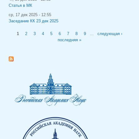
Статья в МК
ср, 17 дек 2025 - 12:55
Заседание КК 23 дек 2025
Страницы
1
2
3
4
5
6
7
8
9
…
следующая ›
последняя »