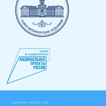
©ИГГД РАН, ©DDD 2017-2019