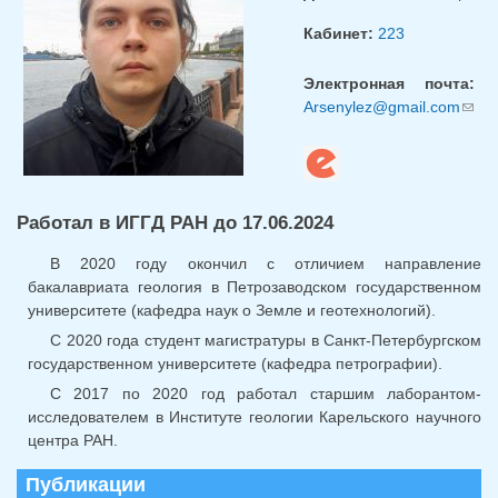
Кабинет:
223
Электронная почта:
Arsenylez@gmail.com
(ссы
для
отпр
email
Работал в ИГГД РАН до 17.06.2024
В 2020 году окончил с отличием направление
бакалавриата геология в Петрозаводском государственном
университете (кафедра наук о Земле и геотехнологий).
С 2020 года студент магистратуры в Санкт-Петербургском
государственном университете (кафедра петрографии).
С 2017 по 2020 год работал старшим лаборантом-
исследователем в Институте геологии Карельского научного
центра РАН.
Публикации