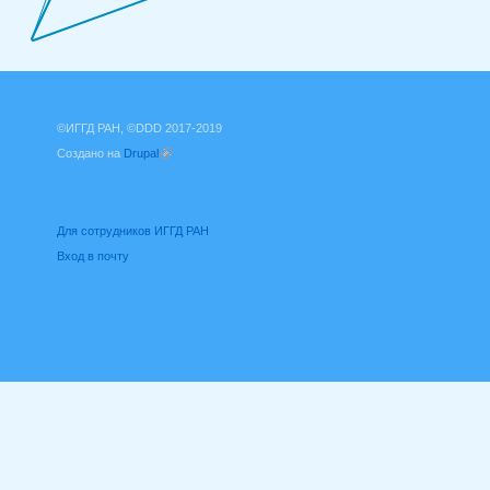
©ИГГД РАН, ©DDD 2017-2019
Создано на
Drupal
(внешняя ссылка)
Для сотрудников ИГГД РАН
Вход в почту