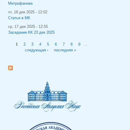
Митрофанова
чт, 18 дек 2025 - 12:02
Статья в МК
ср, 17 дек 2025 - 12:55
Заседание КК 23 дек 2025
Страницы
1
2
3
4
5
6
7
8
9
…
следующая ›
последняя »