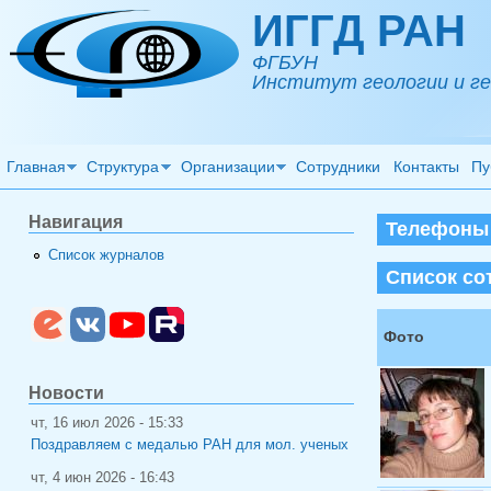
Перейти к основному содержанию
ИГГД РАН
ФГБУН
Институт геологии и ге
Главная
Структура
Организации
Сотрудники
Контакты
Пу
Навигация
Телефоны (
Список журналов
Список со
Фото
Новости
чт, 16 июл 2026 - 15:33
Поздравляем с медалью РАН для мол. ученых
чт, 4 июн 2026 - 16:43