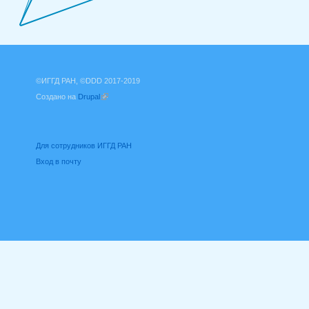
©ИГГД РАН, ©DDD 2017-2019
Создано на
Drupal
(внешняя ссылка)
Для сотрудников ИГГД РАН
Вход в почту