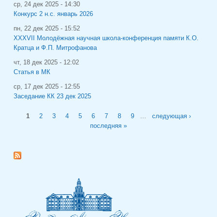
ср, 24 дек 2025 - 14:30
Конкурс 2 н.с. январь 2026
пн, 22 дек 2025 - 15:52
XXXVII Молодёжная научная школа-конференция памяти К.О.
Кратца и Ф.П. Митрофанова
чт, 18 дек 2025 - 12:02
Статья в МК
ср, 17 дек 2025 - 12:55
Заседание КК 23 дек 2025
Страницы
1
2
3
4
5
6
7
8
9
…
следующая ›
последняя »