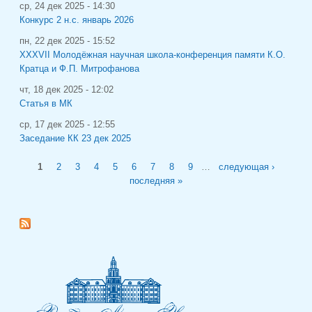
ср, 24 дек 2025 - 14:30
Конкурс 2 н.с. январь 2026
пн, 22 дек 2025 - 15:52
XXXVII Молодёжная научная школа-конференция памяти К.О.
Кратца и Ф.П. Митрофанова
чт, 18 дек 2025 - 12:02
Статья в МК
ср, 17 дек 2025 - 12:55
Заседание КК 23 дек 2025
Страницы
1
2
3
4
5
6
7
8
9
…
следующая ›
последняя »