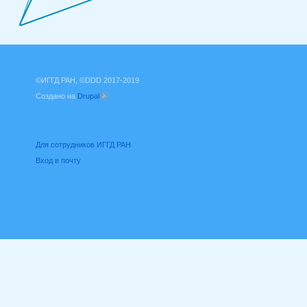
©ИГГД РАН, ©DDD 2017-2019
Создано на
Drupal
(внешняя ссылка)
Для сотрудников ИГГД РАН
Вход в почту