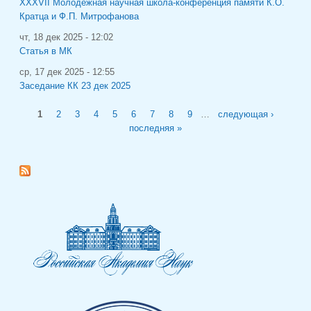
XXXVII Молодёжная научная школа-конференция памяти К.О.
Кратца и Ф.П. Митрофанова
чт, 18 дек 2025 - 12:02
Статья в МК
ср, 17 дек 2025 - 12:55
Заседание КК 23 дек 2025
Страницы
1
2
3
4
5
6
7
8
9
…
следующая ›
последняя »