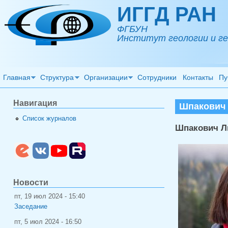
Перейти к основному содержанию
ИГГД РАН
ФГБУН
Институт геологии и ге
Главная
Структура
Организации
Сотрудники
Контакты
Пу
Навигация
Шпакович 
Список журналов
Шпакович Л
Новости
пт, 19 июл 2024 - 15:40
Заседание
пт, 5 июл 2024 - 16:50