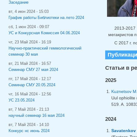
Заседание
вт, 4 июн 2024 - 15:03
График работы Библиотеки на лето 2024
сб, 1 июн 2024 - 09:07
2013-2017
УС и Конкурсная Комиссия 04.06.2024
мегакристов п
чт, 23 Май 2024 - 16:19
С 2017 г. 
Научно-практический геммологический
Публикац
семинар 30 мая
вт, 21 Май 2024 - 16:57
Статьи в р
Семинар СМУ 27 мая 2024
пт, 17 Май 2024 - 12:17
2025
Семинар СМУ 20.05.2024
Kuznetsov M.
чт, 16 Май 2024 - 12:56
Uul ophiolite
УС 23.05.2024
519. A. 1083
вт, 7 Май 2024 - 21:13
научный семинар 16 мая 2024
2024
вт, 7 Май 2024 - 14:10
Savatenkov 
Конкурс нс июнь 2024