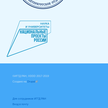
©ИГГД РАН, ©DDD 2017-2019
Создано на
Drupal
(внешняя ссылка)
Для сотрудников ИГГД РАН
Вход в почту