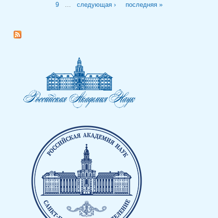
9
…
следующая ›
последняя »