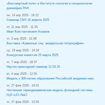
«Бессмертный полк» в Институте геологии и геохронологии
докембрия РАН
пн, 14 апр 2025 - 16:22
Семинар СМУ 16 апреля 2025
пт, 11 апр 2025 - 11:25
Иван Константинович Козаков
чт, 3 апр 2025 - 21:08
Выставка «Каменные сны: акварельная петрография»
ср, 19 мар 2025 - 14:34
Конкурсная комиссия 25 марта 2025
пт, 7 мар 2025 - 18:37
Научно-прикладной семинар 12.03.25
вт, 4 мар 2025 - 12:55
Медаль к 300-летию образования Российской академии наук
чт, 27 фев 2025 - 14:01
Численная термодинамическая модель флюидной системы
H
O–LiCl–NaCl
2
чт, 27 фев 2025 - 13:55