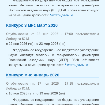
Федеральное государственное бюджетное учреждение
науки Институт геологии и геохронологии докембрия
Российской академии наук (ИГГД РАН) объявляет конкурс
на замещение должности:
Читать дальше...
о Конкурс
с.н.с. март 2026
Конкурс 3 мнс март 2026
Опубликовано чт, 22 янв 2026 - 17:00 пользователем
Лебедева Ю.М.
с
22 янв 2026 (чт)
по
23 мар 2026 (пн)
Федеральное государственное бюджетное учреждение
науки Институт геологии и геохронологии докембрия
Российской академии наук (ИГГД РАН) объявляет
конкурсы на замещение должности:
Читать дальше...
о
Конкурс
Конкурс мнс январь 2026
мнс ма
2026
Опубликовано пн, 17 ноя 2025 - 17:15 пользователем
Лебедева Ю.М.
с
18 ноя 2025 (вт)
по
19 янв 2026 (пн)
Федеральное государственное бюджетное учреждение
науки Институт геологии и геохронологии докембрия