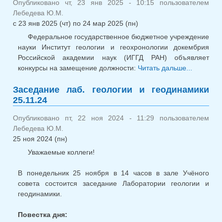
Опубликовано чт, 23 янв 2025 - 10:15 пользователем
Лебедева Ю.М.
с
23 янв 2025 (чт)
по
24 мар 2025 (пн)
Федеральное государственное бюджетное учреждение
науки Институт геологии и геохронологии докембрия
Российской академии наук (ИГГД РАН) объявляет
конкурсы на замещение должности:
Читать дальше...
о
Конкурс
Заседание лаб. геологии и геодинамики
мнс, ма
25.11.24
2025
Опубликовано пт, 22 ноя 2024 - 11:29 пользователем
Лебедева Ю.М.
25 ноя 2024 (пн)
Уважаемые коллеги!
В понедельник 25 ноября в 14 часов в зале Учёного
совета состоится заседание Лаборатории геологии и
геодинамики.
Повестка дня: