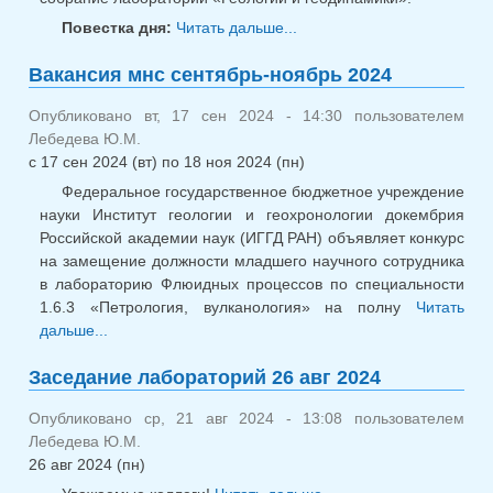
Повестка дня:
Читать дальше...
о Заседание
лаборатории 16.10.2024
Вакансия мнс сентябрь-ноябрь 2024
Опубликовано вт, 17 сен 2024 - 14:30 пользователем
Лебедева Ю.М.
с
17 сен 2024 (вт)
по
18 ноя 2024 (пн)
Федеральное государственное бюджетное учреждение
науки Институт геологии и геохронологии докембрия
Российской академии наук (ИГГД РАН) объявляет конкурс
на замещение должности младшего научного сотрудника
в лабораторию Флюидных процессов по специальности
1.6.3 «Петрология, вулканология» на полну
Читать
дальше...
о Вакансия мнс сентябрь-ноябрь 2024
Заседание лабораторий 26 авг 2024
Опубликовано ср, 21 авг 2024 - 13:08 пользователем
Лебедева Ю.М.
26 авг 2024 (пн)