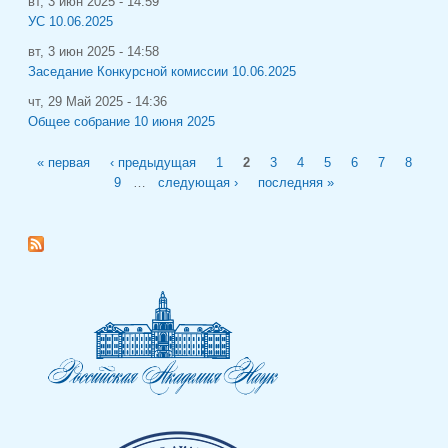
вт, 3 июн 2025 - 14:59
УС 10.06.2025
вт, 3 июн 2025 - 14:58
Заседание Конкурсной комиссии 10.06.2025
чт, 29 Май 2025 - 14:36
Общее собрание 10 июня 2025
Страницы
« первая
‹ предыдущая
1
2
3
4
5
6
7
8
9
…
следующая ›
последняя »