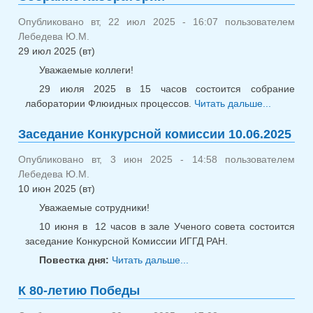
Опубликовано вт, 22 июл 2025 - 16:07 пользователем
Лебедева Ю.М.
29 июл 2025 (вт)
Уважаемые коллеги!
29 июля 2025 в 15 часов состоится собрание
лаборатории Флюидных процессов.
Читать дальше...
о Со
лаборат
Заседание Конкурсной комиссии 10.06.2025
Опубликовано вт, 3 июн 2025 - 14:58 пользователем
Лебедева Ю.М.
10 июн 2025 (вт)
Уважаемые сотрудники!
10 июня в 12 часов в зале Ученого совета состоится
заседание Конкурсной Комиссии ИГГД РАН.
Повестка дня:
Читать дальше...
о Заседание
Конкурсной комиссии
К 80-летию Победы
10.06.2025