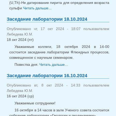
(U,Th)-He датирование пирита для определения возраста
сульфи
Читать дальше...
о Заседание лаборатории
28.10.2024
Заседание лаборатории 18.10.2024
Опубликовано чт, 17 окт 2024 - 18:07 пользователем
Лебедева Ю.М.
18 окт 2024 (пт)
Уважаемые коллеги, 18 октября 2024 в 14-00
состоится заседание лаборатории Флюидных процессов,
совмещенное с научным семинаром.
Повестка дня:
Читать дальше...
о Заседание
лаборатории 18.10.2024
Заседание лаборатории 16.10.2024
Опубликовано вт, 8 окт 2024 - 14:33 пользователем
Лебедева Ю.М.
16 окт 2024 (ср)
Уважаемые сотрудники!
16 октября в 14 часов в зале Ученого совета состоится
собрание лаборатории «Геологии и геодинамики».