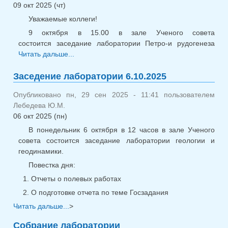
09 окт 2025 (чт)
Уважаемые коллеги!
9 октября в 15.00 в зале Ученого совета
состоится заседание лаборатории Петро-и рудогенеза
Читать дальше...
о Заседание лаборатории 09.10.2025
Заседение лаборатории 6.10.2025
Опубликовано пн, 29 сен 2025 - 11:41 пользователем
Лебедева Ю.М.
06 окт 2025 (пн)
В понедельник 6 октября в 12 часов в зале Ученого
совета состоится заседание лаборатории геологии и
геодинамики.
Повестка дня:
Отчеты о полевых работах
О подготовке отчета по теме Госзадания
Читать дальше...
о Заседение лаборатории 6.10.2025
>
Собрание лаборатории