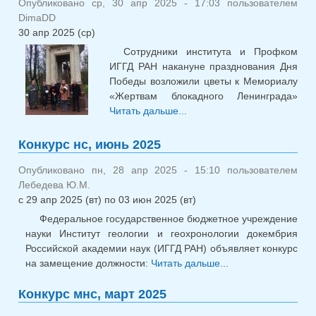
Опубликовано ср, 30 апр 2025 - 17:03 пользователем
DimaDD
30 апр 2025 (ср)
Сотрудники института и Профком
ИГГД РАН накануне празднования Дня
Победы возложили цветы к Мемориалу
«Жертвам блокадного Ленинграда»
Читать дальше...
о К 80-летию Победы
Конкурс нс, июнь 2025
Опубликовано пн, 28 апр 2025 - 15:10 пользователем
Лебедева Ю.М.
с
29 апр 2025 (вт)
по
03 июн 2025 (вт)
Федеральное государственное бюджетное учреждение
науки Институт геологии и геохронологии докембрия
Российской академии наук (ИГГД РАН) объявляет конкурс
на замещение должности:
Читать дальше...
о Конкурс нс,
июнь 2025
Конкурс мнс, март 2025