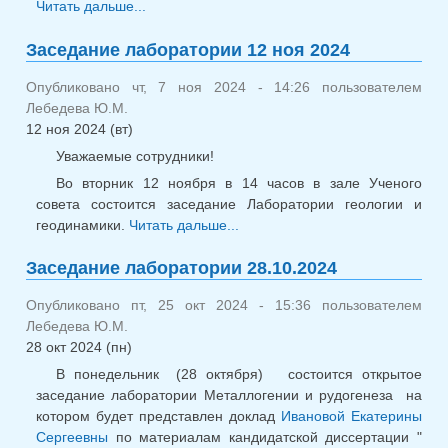
Читать дальше...
о Заседание лаб. геологии и
геодинамики 25.11.24
Заседание лаборатории 12 ноя 2024
Опубликовано чт, 7 ноя 2024 - 14:26 пользователем
Лебедева Ю.М.
12 ноя 2024 (вт)
Уважаемые сотрудники!
Во вторник 12 ноября в 14 часов в зале Ученого
совета состоится заседание Лаборатории геологии и
геодинамики.
Читать дальше...
о Заседание лаборатории
12 ноя 2024
Заседание лаборатории 28.10.2024
Опубликовано пт, 25 окт 2024 - 15:36 пользователем
Лебедева Ю.М.
28 окт 2024 (пн)
В понедельник (28 октября) состоится открытое
заседание лаборатории Металлогении и рудогенеза на
котором будет представлен доклад
Ивановой Екатерины
Сергеевны
по материалам кандидатской диссертации "