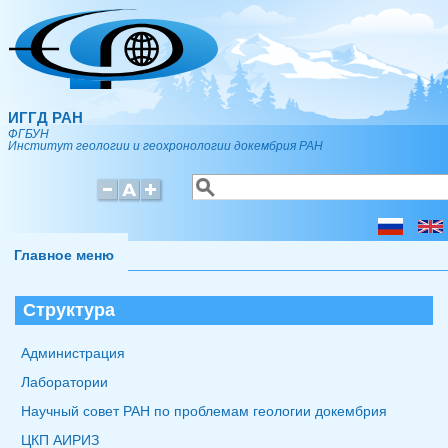
Перейти к основному содержанию
ИГГД РАН
ФГБУН
Институт геологии и геохронологии докембрия РАН
Поиск
Форма поиска
Главное меню
Структура
Администрация
Лаборатории
Научный совет РАН по проблемам геологии докембрия
ЦКП АИРИЗ