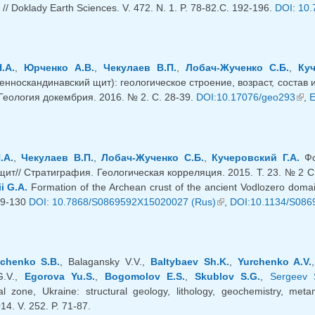
n // Doklady Earth Sciences. V. 472. N. 1. P. 78-82.С. 192-196.
DOI: 10
.А.
,
Юрченко А.В.
,
Чекулаев В.П.
,
Лобач-Жученко С.Б.
,
Куч
Фенноскандинавский щит): геологическое строение, возраст, состав
Геология докембрия. 2016. № 2. С. 28-39.
DOI:10.17076/geo293
(link
,
E
.А.
,
Чекулаев В.П.
,
Лобач-Жученко С.Б.
,
Кучеровский Г.А.
Фо
ит// Стратиграфия. Геологическая корреляция. 2015. Т. 23. № 2 С.
i G.A.
Formation of the Archean crust of the ancient Vodlozero domain 
119-130
DOI: 10.7868/S0869592X15020027 (Rus)
(link is external)
,
DOI:10.1134/S086
chenko S.B.
, Balagansky V.V.,
Baltybaev Sh.K.
,
Yurchenko A.V.
G.V.,
Egorova Yu.S.
,
Bogomolov E.S.
,
Skublov S.G.
,
Sergeev 
l zone, Ukraine: structural geology, lithology, geochemistry, met
4. V. 252. P. 71-87.