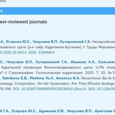
ime.
ns
peer-reviewed journals
.А.
,
Егорова Ю.С.
,
Чекулаев В.П.
,
Кучеровский Г.А.
Неоархейские
навского щита (р-н озёр Кадилампи-Куслокки) // Труды Ферсмано
S.2025.22.003
(link is external)
,
EDN: ZUIHHA
(link is external)
С.
,
Чекулаев В.П.
,
Кучеровский Г.А.
,
Иванова А.А.
,
Сальнико
 Карельской провинции Фенноскандинавского щита: U-Pb геох
в? // Стратиграфия. Геологическая корреляция. 2025. Т. 33. №3
.
,
Salnikova E.B.
,
Plotkina Yu.V.
,
Arestova N.A.
Neoarchean Ba-Sr Met
nology, Composition, Sm-Nd Systematics. Are They Effusive Analogs of
279-298.
DOI: 10.31857/S0869592X25030016 (Rus)
(link is external)
,
DOI: 10.1134/S
 Г.А.
,
Егорова Ю.С.
,
Адамская Е.В.
,
Чекулаев В.П.
,
Арестова Н