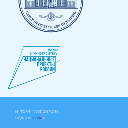
©ИГГД РАН, ©DDD 2017-2019
Создано на
Drupal
(внешняя ссылка)