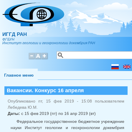
Перейти к основному содержанию
ИГГД РАН
ФГБУН
Институт геологии и геохронологии докембрия РАН
Поиск
Форма поиска
Главное меню
Вакансии. Конкурс 16 апреля
Опубликовано пт, 15 фев 2019 - 15:08 пользователем
Лебедева Ю.М.
Даты:
с
15 фев 2019 (пт)
по
16 апр 2019 (вт)
Федеральное государственное бюджетное учреждение
науки Институт геологии и геохронологии докембрия