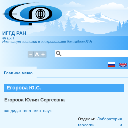
Перейти к основному содержанию
ИГГД РАН
ФГБУН
Институт геологии и геохронологии докембрия РАН
Поиск
Форма поиска
Главное меню
Егорова Ю.С.
Егорова Юлия Сергеевна
кандидат геол.-мин. наук
Отделы:
Лаборатория
геологии и