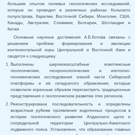
большим опытом полевых геологических исследований,
которые он проводил в различных районах Кольского
полуострова, Карелии, Восточной Сибири, Монголии, США,
Канады, Австралии, Словакии, Болгарии, Шотландии и
Китая.
Основные научные достижения А.Б.Котова связаны с
решением проблем формирования и эволюции
континентальной коры Центральной и Восточной Азии и
сводятся к следующему:
Выполнены широкомасштабные комплексные
геологические, геохронологические и изотопно-
геохимические исследования южной части Сибирской
платформы и её складчатого обрамления, которые
позволили коренным образом пересмотреть традиционные
представления о геологическом развитии этих регионов.
Реконструирована последовательность и определены
возрастные рубежи проявления эндогенных процессов в
истории геологического развития Алданского щита и
сопредельной территории Центрально-Азиатского
подвижного пояса. Установлено, что образование главных