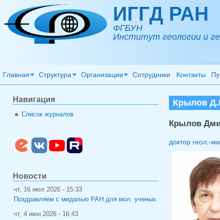
Перейти к основному содержанию
ИГГД РАН
ФГБУН
Институт геологии и ге
Главная
Структура
Организации
Сотрудники
Контакты
Пу
Навигация
Крылов Д.
Список журналов
Крылов Дми
доктор геол.-ми
Новости
чт, 16 июл 2026 - 15:33
Поздравляем с медалью РАН для мол. ученых
чт, 4 июн 2026 - 16:43