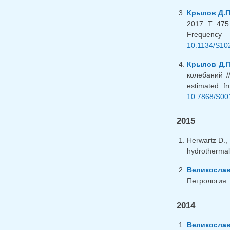
Крылов Д.П
2017. Т. 47
Frequency
10.1134/S10
Крылов Д.П
колебаний /
estimated fr
10.7868/S00
2015
Herwartz D.,
hydrothermal
Великослав
Петрология. 
2014
Великослав