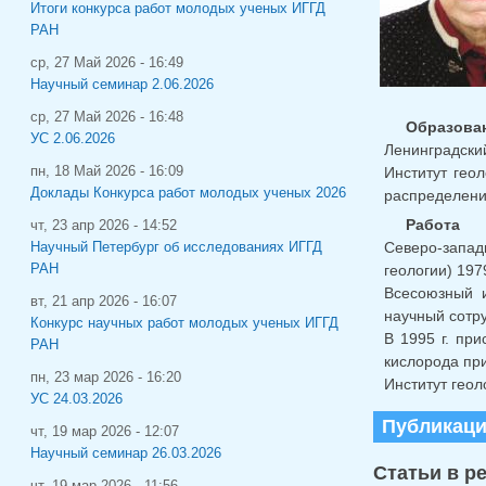
Итоги конкурса работ молодых ученых ИГГД
РАН
ср, 27 Май 2026 - 16:49
Научный семинар 2.06.2026
ср, 27 Май 2026 - 16:48
Образова
УС 2.06.2026
Ленинградский
пн, 18 Май 2026 - 16:09
Институт гео
Доклады Конкурса работ молодых ученых 2026
распределени
Работа
чт, 23 апр 2026 - 14:52
Северо-запад
Научный Петербург об исследованиях ИГГД
РАН
геологии) 1979
Всесоюзный и
вт, 21 апр 2026 - 16:07
научный сотр
Конкурс научных работ молодых ученых ИГГД
В 1995 г. пр
РАН
кислорода при
пн, 23 мар 2026 - 16:20
Институт геол
УС 24.03.2026
Публикац
чт, 19 мар 2026 - 12:07
Научный семинар 26.03.2026
Статьи в р
чт, 19 мар 2026 - 11:56