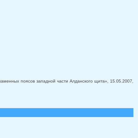
ля отправки email)
аменных поясов западной части Алданского щита», 15.05.2007,