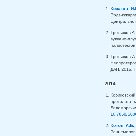
Козаков И.
Эрдэнэжарг
Центральной 
Третьяков А.
вулкано-пл
палеотектони
Третьяков А.
Неопротероз
ДАН. 2015. Т
2014
Кориковский
протолита 
Беломорски
10.7868/S08
Котов А.Б.
Раннемеловы