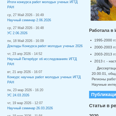
Итоги конкурса работ молодых ученых ИГГД
РАН
ср, 27 Май 2026 - 16:49
Научный семинар 2.06.2026
ср, 27 Май 2026 - 16:48
Работала в 
УС 2.06.2026
1995-2000 гг
пн, 18 Май 2026 - 16:09
Доклады Конкурса работ молодых ученых 2026
2000-2003 г
2003-2013 г
чт, 23 апр 2026 - 14:52
Научный Петербург об исследованиях ИГГД
2013 г. - на
РАН
Диссертаци
вт, 21 апр 2026 - 16:07
20.00.01, общ
Конкурс научных работ молодых ученых ИГГД
Регионы работ
РАН
Научные инте
пн, 23 мар 2026 - 16:20
Публикац
УС 24.03.2026
чт, 19 мар 2026 - 12:07
Статьи в р
Научный семинар 26.03.2026
2020
чт, 19 мар 2026 - 11:56