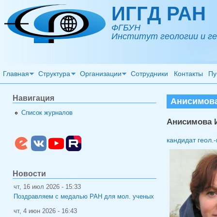
Перейти к основному содержанию
ИГГД РАН
ФГБУН
Институт геологии и ге
Главная
Структура
Организации
Сотрудники
Контакты
Пу
Навигация
Анисимова
Список журналов
Анисимова 
кандидат геол.-
Новости
чт, 16 июл 2026 - 15:33
Поздравляем с медалью РАН для мол. ученых
чт, 4 июн 2026 - 16:43