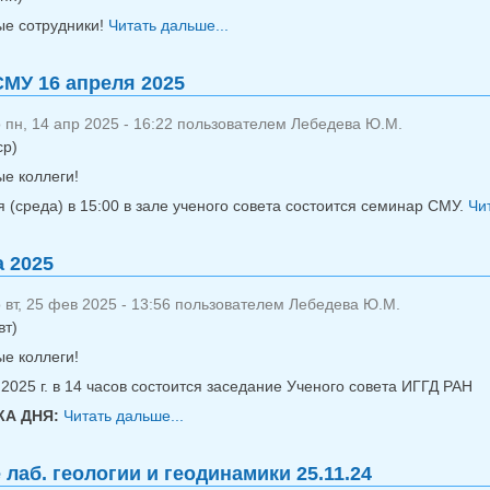
е сотрудники!
Читать дальше...
о Выборы Директора ИГГД РАН 
МУ 16 апреля 2025
пн, 14 апр 2025 - 16:22 пользователем
Лебедева Ю.М.
ср)
е коллеги!
 (среда) в 15:00 в зале ученого совета состоится семинар СМУ.
Чи
а 2025
вт, 25 фев 2025 - 13:56 пользователем
Лебедева Ю.М.
вт)
е коллеги!
2025 г. в 14 часов состоится заседание Ученого совета ИГГД РАН
А ДНЯ:
Читать дальше...
о УС 4 марта 2025
 лаб. геологии и геодинамики 25.11.24