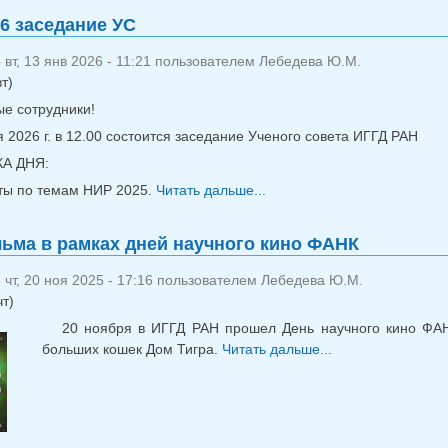
26 заседание УС
вт, 13 янв 2026 - 11:21 пользователем
Лебедева Ю.М.
т)
е сотрудники!
 2026 г. в 12.00 состоится заседание Ученого совета ИГГД РАН
А ДНЯ:
ы по темам НИР 2025.
Читать дальше...
о 20 янв 2026 заседани
ьма в рамках дней научного кино ФАНК
чт, 20 ноя 2025 - 17:16 пользователем
Лебедева Ю.М.
чт)
20 ноября в ИГГД РАН прошел День научного кино ФАН
больших кошек Дом Тигра.
Читать дальше...
о Показ фильм