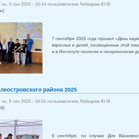
пн, 8 сен 2025 - 10:44 пользователем
Лебедева Ю.М.
вс)
7 сентября 2025 года прошел «День наук
взрослых и детей, посвящённые этой тема
и в Институте геологии и геохронологии 
леостровского района 2025
пн, 8 сен 2025 - 10:51 пользователем
Лебедева Ю.М.
сб)
6 сентября, по случаю Дня Василеос