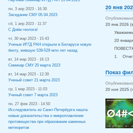
20 янв 20
пн, 3 апр 2023 - 16:30
Заседание СМУ 05.04.2023
Опубликовано 
сб, 1 апр 2023 - 11:37
20 янв 2026 (в
С Днём геолога!
Уважаемы
чт, 30 мар 2023 - 15:43
20 января
Ученые ИГГД РАН открыли в Беларуси новую
ПОВЕСТК
биоту, жившую 539-529 млн лет назад
1. Отчет
вт, 14 мар 2023 - 16:13
Семинар СМУ 20 марта 2023
Показ фил
вт, 14 мар 2023 - 12:30
Ученый совет 21 марта 2023
Опубликовано 
ср, 1 мар 2023 - 11:03
20 ноя 2025 (
Ученый совет 7 марта 2023
пн, 27 фев 2023 - 14:50
Исследователь из Санкт-Петербурга нашла
новые доказательства о микроплавлении
протовещества при образовании каменных
метеоритов