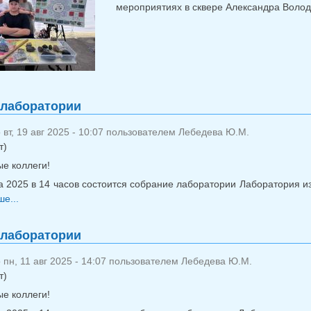
мероприятиях в сквере Александра Воло
 лаборатории
вт, 19 авг 2025 - 10:07 пользователем
Лебедева Ю.М.
т)
е коллеги!
та 2025 в 14 часов состоится собрание лаборатории Лаборатория 
е...
о Собрание лаборатории
 лаборатории
пн, 11 авг 2025 - 14:07 пользователем
Лебедева Ю.М.
т)
е коллеги!