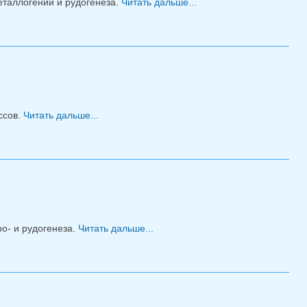
еталлогении и рудогенеза.
Читать дальше...
о Собрание
лаборатории
ссов.
Читать дальше...
о Собрание лаборатории
о- и рудогенеза.
Читать дальше...
о Собрание лаборатории