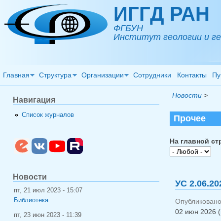
Перейти к основному содержанию
ИГГД РАН
ФГБУН
Институт геологии и ге
Главная
Структура
Организации
Сотрудники
Контакты
Пу
Новости
>
Навигация
Список журналов
Прочее
На главной ст
Новости
УС 2.06.20
пт, 21 июл 2023 - 15:07
Библиотека
Опубликовано
02 июн 2026 (
пт, 23 июн 2023 - 11:39