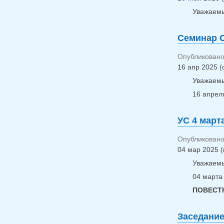
Уважаемы
Семинар С
Опубликовано 
16 апр 2025 (
Уважаемы
16 апреля
УС 4 март
Опубликовано 
04 мар 2025 (
Уважаемы
04 марта 
ПОВЕСТК
Заседание