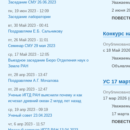
Уважаемы
Заседание СМУ 26.06.2023
2 июня 20
пн, 19 июн 2023 - 12:09
Заседание лаборатории
ПОВЕСТК
вт, 30 Май 2023 - 00:41
Поздравляем Е.Б. Сальникову
Конкурс н
пт, 26 Май 2023 - 11:01
Опубликовано 
Семинар СМУ 29 мая 2023
с
18 Май 2026
ср, 17 Май 2023 - 12:05
Уважаемы
Выездное заседание Бюро Отделения наук о
Объявляе
Земле РАН
пт, 28 апр 2023 - 13:47
Поздравляем А.Г. Мочалова
УС 17 мар
пт, 28 апр 2023 - 12:47
Опубликовано 
Ученые ИГГД РАН выяснили почему и как
17 мар 2026 (
исчезал древний океан 2 млрд лет назад
Уважаемы
ср, 19 апр 2023 - 09:19
17 марта 
Ученый совет 23.04.2023
ПОВЕСТК
чт, 6 апр 2023 - 11:57
Научный семинар ИГГД РАН 13.04.2023