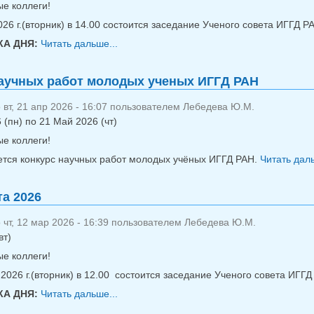
е коллеги!
26 г.(вторник) в 14.00 состоится заседание Ученого совета ИГГД Р
А ДНЯ:
Читать дальше...
о УС 2.06.2026
аучных работ молодых ученых ИГГД РАН
вт, 21 апр 2026 - 16:07 пользователем
Лебедева Ю.М.
 (пн)
по
21 Май 2026 (чт)
е коллеги!
тся конкурс научных работ молодых учёных ИГГД РАН.
Читать даль
та 2026
чт, 12 мар 2026 - 16:39 пользователем
Лебедева Ю.М.
вт)
е коллеги!
2026 г.(вторник) в 12.00 состоится заседание Ученого совета ИГГ
А ДНЯ:
Читать дальше...
о УС 17 марта 2026