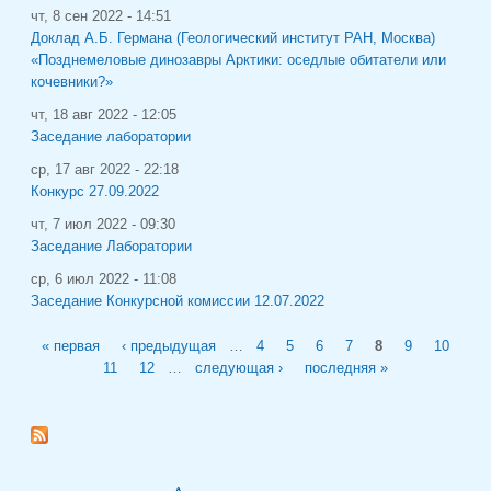
чт, 8 сен 2022 - 14:51
Доклад А.Б. Германа (Геологический институт РАН, Москва)
«Позднемеловые динозавры Арктики: оседлые обитатели или
кочевники?»
чт, 18 авг 2022 - 12:05
Заседание лаборатории
ср, 17 авг 2022 - 22:18
Конкурс 27.09.2022
чт, 7 июл 2022 - 09:30
Заседание Лаборатории
ср, 6 июл 2022 - 11:08
Заседание Конкурсной комиссии 12.07.2022
Страницы
« первая
‹ предыдущая
…
4
5
6
7
8
9
10
11
12
…
следующая ›
последняя »