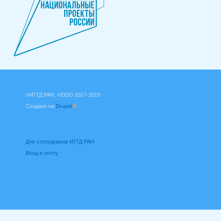
©ИГГД РАН, ©DDD 2017-2019
Создано на
Drupal
(внешняя ссылка)
Для сотрудников ИГГД РАН
Вход в почту