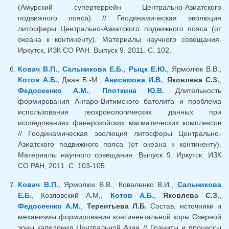
(Амурский супертеррейн Центрально-Азиатского
подвижного пояса) // Геодинамическая эволюция
литосферы Центрально-Азиатского подвижного пояса (от
океана к континенту). Материалы научного совещания.
Иркутск, ИЗК СО РАН. Выпуск 9. 2011. С. 102.
Ковач В.П.
,
Сальникова Е.Б.
,
Рыцк Е.Ю.
, Ярмолюк В.В.,
Котов А.Б.
, Джан Б.-М.,
Анисимова И.В.
,
Яковлева С.З.
,
Федосеенко А.М.
,
Плоткина Ю.В.
Длительность
формирования Ангаро-Витимского батолита и проблема
использования геохронологических данных при
исследованиях фанерозойских магматических комплексов
// Геодинамическая эволюция литосферы Центрально-
Азиатского подвижного пояса (от океана к континенту).
Материалы научного совещания. Выпуск 9. Иркутск: ИЗК
СО РАН, 2011. С. 103-105.
Ковач В.П.
, Ярмолюк В.В., Коваленко В.И.,
Сальникова
Е.Б.
, Козловский А.М.,
Котов А.Б.
,
Яковлева С.З.
,
Федосеенко А.М.
,
Терентьева Л.Б.
Состав, источники и
механизмы формирования континентальной коры Озерной
зоны каледонид Центральной Азии // Граниты и процессы