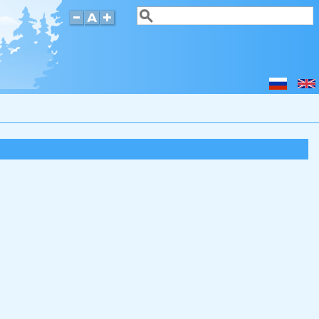
Search
Search form